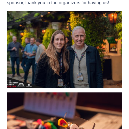
sponsor, thank you to the organizers for having us!