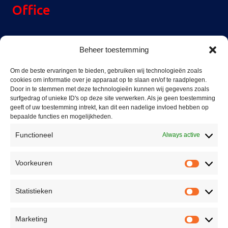
Office
Reinier Rondhorstdijk 32,
Beheer toestemming
3059 SM Rotterdam,
The Netherlands
Om de beste ervaringen te bieden, gebruiken wij technologieën zoals
cookies om informatie over je apparaat op te slaan en/of te raadplegen.
+31(0)10 228 16 51
Door in te stemmen met deze technologieën kunnen wij gegevens zoals
surfgedrag of unieke ID's op deze site verwerken. Als je geen toestemming
info@casinolock.com
geeft of uw toestemming intrekt, kan dit een nadelige invloed hebben op
bepaalde functies en mogelijkheden.
Functioneel
Always active
Showroom/Workshop
Voorkeuren
Voorke
Ondernemingsweg 40,
2404 HN Alphen aan den Rijn
Statistieken
The Netherlands
Statisti
+31(0)172 75 45 85
Marketing
Marketi