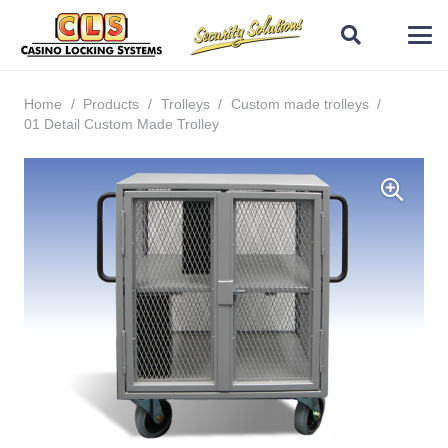
Home
/
Products
/
Trolleys
/
Custom made trolleys
/
01 Detail Custom Made Trolley