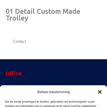
01 Detail Custom Made
Trolley
Contact
Office
Reinier Rondhorstdijk 32,
Beheer toestemming
3059 SM Rotterdam,
The Netherlands
Om de beste ervaringen te bieden, gebruiken wij technologieën zoals
cookies om informatie over je apparaat op te slaan en/of te raadplegen.