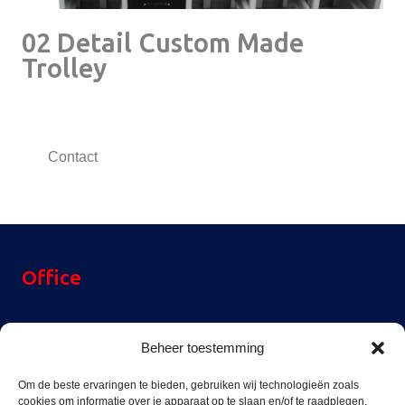
02 Detail Custom Made
Trolley
Contact
Office
Reinier Rondhorstdijk 32,
Beheer toestemming
3059 SM Rotterdam,
The Netherlands
Om de beste ervaringen te bieden, gebruiken wij technologieën zoals
cookies om informatie over je apparaat op te slaan en/of te raadplegen.