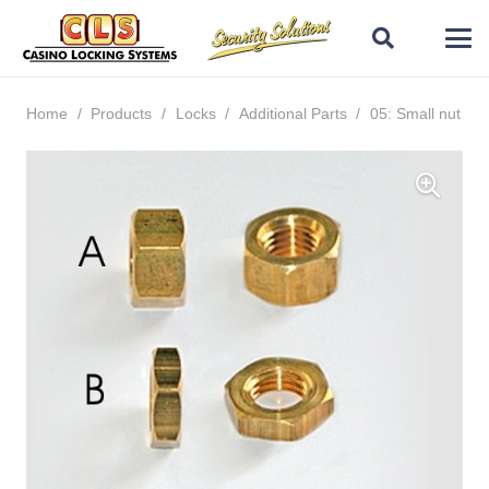
Home
/
Products
/
Locks
/
Additional Parts
/
05: Small nut