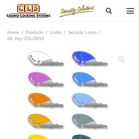
Home
/
Products
/
Locks
/
Security Locks
/
06: Key COLORS1