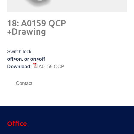
18: A0159 QCP
+Drawing
Switch lock;
off>on, or on>off
Download:
A0159 QCP
Contact
Office