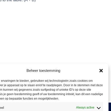
Beheer toestemming
ervaringen te bieden, gebruiken wij technologieën zoals cookies om
ver je apparaat op te slaan en/of te raadplegen. Door in te stemmen met deze
n kunnen wij gegevens zoals surfgedrag of unieke ID's op deze site
ls je geen toestemming geeft of uw toestemming intrekt, kan dit een nadelige
ben op bepaalde functies en mogelijkheden.
eel
Always active