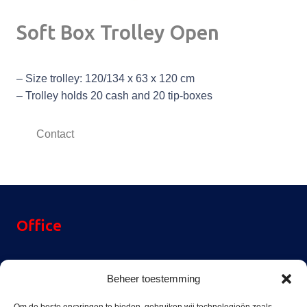
Soft Box Trolley Open
– Size trolley: 120/134 x 63 x 120 cm
– Trolley holds 20 cash and 20 tip-boxes
Contact
Office
Reinier Rondhorstdijk 32,
Beheer toestemming
3059 SM Rotterdam,
The Netherlands