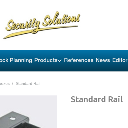
ock Planning
Products
References
News
Editor
boxes
/
Standard Rail
Standard Rail