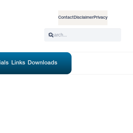
Contact
Disclaimer
Privacy
ials
Links
Downloads