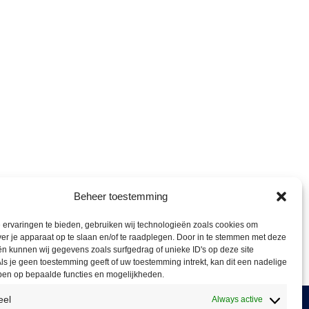
Beheer toestemming
ervaringen te bieden, gebruiken wij technologieën zoals cookies om
ver je apparaat op te slaan en/of te raadplegen. Door in te stemmen met deze
n kunnen wij gegevens zoals surfgedrag of unieke ID's op deze site
ls je geen toestemming geeft of uw toestemming intrekt, kan dit een nadelige
ben op bepaalde functies en mogelijkheden.
eel
Always active