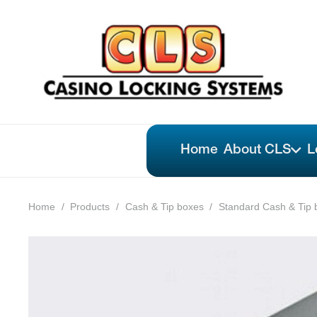
Home
About CLS
L
Home
/
Products
/
Cash & Tip boxes
/
Standard Cash & Tip 