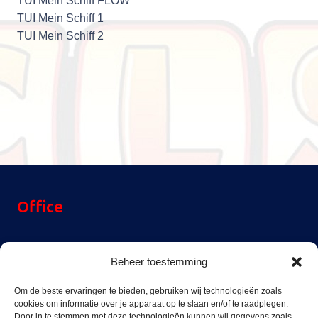
TUI Mein Schiff FLOW
TUI Mein Schiff 1
TUI Mein Schiff 2
Office
Reinier Rondhorstdijk 32,
Beheer toestemming
3059 SM Rotterdam,
The Netherlands
Om de beste ervaringen te bieden, gebruiken wij technologieën zoals
cookies om informatie over je apparaat op te slaan en/of te raadplegen.
+31(0)10 228 16 51
Door in te stemmen met deze technologieën kunnen wij gegevens zoals