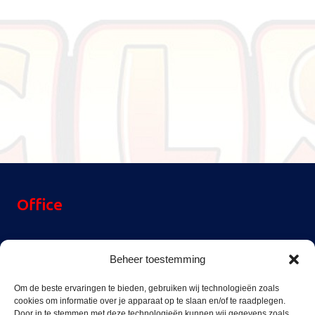
Office
Reinier Rondhorstdijk 32,
Beheer toestemming
3059 SM Rotterdam,
The Netherlands
Om de beste ervaringen te bieden, gebruiken wij technologieën zoals
cookies om informatie over je apparaat op te slaan en/of te raadplegen.
+31(0)10 228 16 51
Door in te stemmen met deze technologieën kunnen wij gegevens zoals