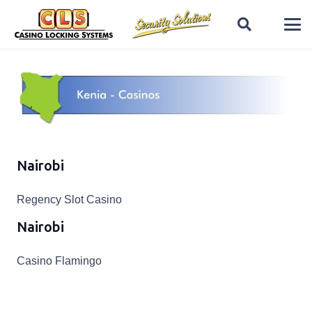
Nairobi
Regency Slot Casino
Nairobi
Casino Flamingo