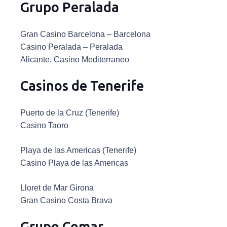
Grupo Peralada
Gran Casino Barcelona – Barcelona
Casino Peralada – Peralada
Alicante, Casino Mediterraneo
Casinos de Tenerife
Puerto de la Cruz (Tenerife)
Casino Taoro
Playa de las Americas (Tenerife)
Casino Playa de las Americas
Lloret de Mar Girona
Gran Casino Costa Brava