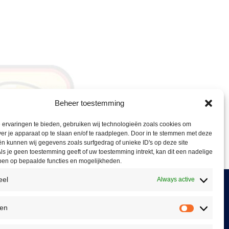
Beheer toestemming
ervaringen te bieden, gebruiken wij technologieën zoals cookies om
ver je apparaat op te slaan en/of te raadplegen. Door in te stemmen met deze
n kunnen wij gegevens zoals surfgedrag of unieke ID's op deze site
ls je geen toestemming geeft of uw toestemming intrekt, kan dit een nadelige
ben op bepaalde functies en mogelijkheden.
eel
Always active
Back to Top
ren
Voorkeur