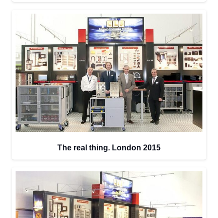
The real thing. London 2015