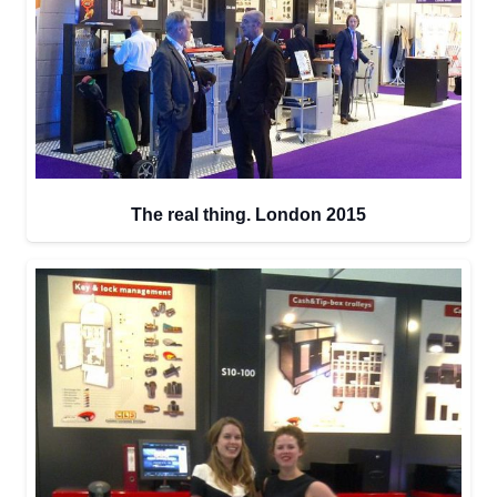
The real thing. London 2015