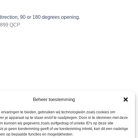
 direction, 90 or 180 degrees opening.
2899 QCP
Beheer toestemming
ervaringen te bieden, gebruiken wij technologieën zoals cookies om
ver je apparaat op te slaan en/of te raadplegen. Door in te stemmen met deze
n kunnen wij gegevens zoals surfgedrag of unieke ID's op deze site
ls je geen toestemming geeft of uw toestemming intrekt, kan dit een nadelige
ben op bepaalde functies en mogelijkheden.