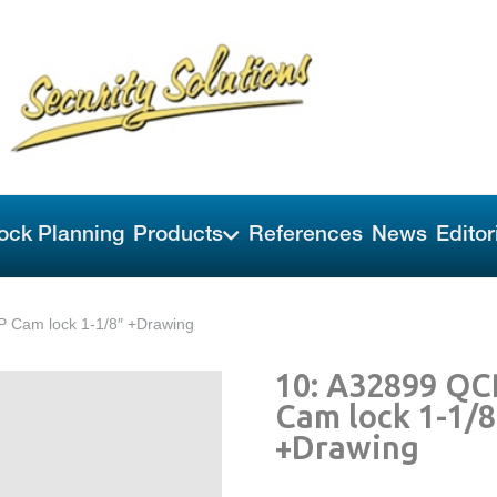
ock Planning
Products
References
News
Editor
 Cam lock 1-1/8″ +Drawing
10: A32899 QC
Cam lock 1-1/8
+Drawing